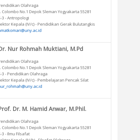
Pendidikan Olahraga
Jl. Colombo No.1 Depok Sleman Yogyakarta 55281
-3 - Antropologi
Lektor Kepala (IV/c) - Pendidikan Gerak Bulutangkis
amatkomari@uny.ac.id
Dr. Nur Rohmah Muktiani, M.Pd
Pendidikan Olahraga
Jl. Colombo No.1 Depok Sleman Yogyakarta 55281
S-3 - Pendidikan Olahraga
Lektor Kepala (IV/c) - Pembelajaran Pencak Silat
nur_rohmah@uny.ac.id
Prof. Dr. M. Hamid Anwar, M.Phil.
Pendidikan Olahraga
Jl. Colombo No.1 Depok Sleman Yogyakarta 55281
-3 - Ilmu Filsafat