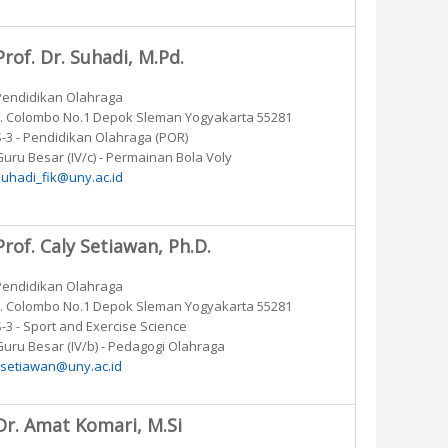
Prof. Dr. Suhadi, M.Pd.
Pendidikan Olahraga
Jl. Colombo No.1 Depok Sleman Yogyakarta 55281
S-3 - Pendidikan Olahraga (POR)
Guru Besar (IV/c) - Permainan Bola Voly
suhadi_fik@uny.ac.id
Prof. Caly Setiawan, Ph.D.
Pendidikan Olahraga
Jl. Colombo No.1 Depok Sleman Yogyakarta 55281
S-3 - Sport and Exercise Science
Guru Besar (IV/b) - Pedagogi Olahraga
csetiawan@uny.ac.id
Dr. Amat Komari, M.Si