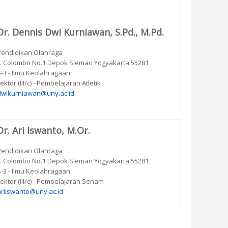
Dr. Dennis Dwi Kurniawan, S.Pd., M.Pd.
Pendidikan Olahraga
Jl. Colombo No.1 Depok Sleman Yogyakarta 55281
S-3 - Ilmu Keolahragaan
ektor (III/c) - Pembelajaran Atletik
dwikurniawan@uny.ac.id
Dr. Ari Iswanto, M.Or.
Pendidikan Olahraga
Jl. Colombo No.1 Depok Sleman Yogyakarta 55281
S-3 - Ilmu Keolahragaan
ektor (III/c) - Pembelajaran Senam
ariiswanto@uny.ac.id