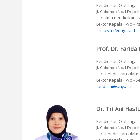
Pendidikan Olahraga
Jl. Colombo No.1 Depo
S-3 - Ilmu Pendidikan 
Lektor Kepala (IV/c) - 
ermawan@uny.ac.id
Prof. Dr. Farida
Pendidikan Olahraga
Jl. Colombo No.1 Depo
S-3 - Pendidikan Olahr
Lektor Kepala (IV/c) - 
farida_m@uny.ac.id
Dr. Tri Ani Hastu
Pendidikan Olahraga
Jl. Colombo No.1 Depo
S-3 - Pendidikan Olahr