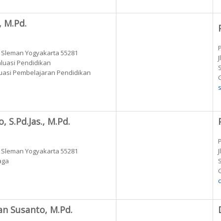
, M.Pd.
k Sleman Yogyakarta 55281
aluasi Pendidikan
aluasi Pembelajaran Pendidikan
, S.Pd.Jas., M.Pd.
k Sleman Yogyakarta 55281
aga
an Susanto, M.Pd.