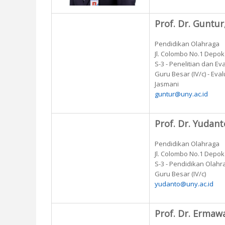
Prof. Dr. Guntur
Pendidikan Olahraga
Jl. Colombo No.1 Depo
S-3 - Penelitian dan Ev
Guru Besar (IV/c) - Ev
Jasmani
guntur@uny.ac.id
Prof. Dr. Yudanto
Pendidikan Olahraga
Jl. Colombo No.1 Depo
S-3 - Pendidikan Olahr
Guru Besar (IV/c)
yudanto@uny.ac.id
Prof. Dr. Ermaw