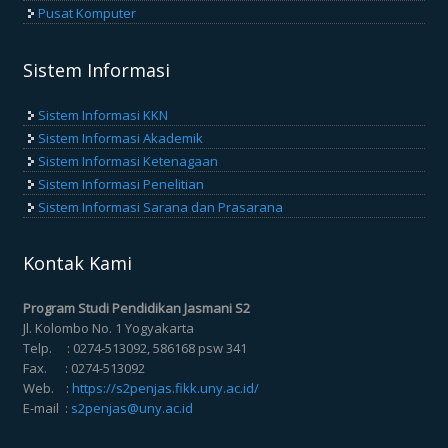
Pusat Komputer
Sistem Informasi
Sistem Informasi KKN
Sistem Informasi Akademik
Sistem Informasi Ketenagaan
Sistem Informasi Penelitian
Sistem Informasi Sarana dan Prasarana
Kontak Kami
Program Studi Pendidikan Jasmani S2
Jl. Kolombo No. 1 Yogyakarta
Telp. : 0274-513092, 586168 psw 341
Fax. : 0274-513092
Web. :
https://s2penjas.fikk.uny.ac.id/
E-mail :
s2penjas@uny.ac.id