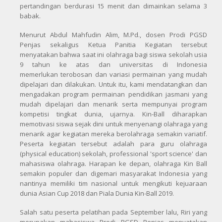
pertandingan berdurasi 15 menit dan dimainkan selama 3
babak.
Menurut Abdul Mahfudin Alim, M.Pd., dosen Prodi PGSD
Penjas sekaligus Ketua Panitia Kegiatan tersebut
menyatakan bahwa saat ini olahraga bagi siswa sekolah usia
9 tahun ke atas dan universitas di Indonesia
memerlukan terobosan dan variasi permainan yang mudah
dipelajari dan dilakukan. Untuk itu, kami mendatangkan dan
mengadakan program permainan pendidikan jasmani yang
mudah dipelajari dan menarik serta mempunyai program
kompetisi tingkat dunia, ujarnya. Kin-Ball diharapkan
memotivasi siswa sejak dini untuk menyenangi olahraga yang
menarik agar kegiatan mereka berolahraga semakin variatif.
Peserta kegiatan tersebut adalah para guru olahraga
(physical education) sekolah, professional 'sport science' dan
mahasiswa olahraga. Harapan ke depan, olahraga Kin Ball
semakin populer dan digemari masyarakat Indonesia yang
nantinya memiliki tim nasional untuk mengikuti kejuaraan
dunia Asian Cup 2018 dan Piala Dunia Kin-Ball 2019.
Salah satu peserta pelatihan pada September lalu, Riri yang