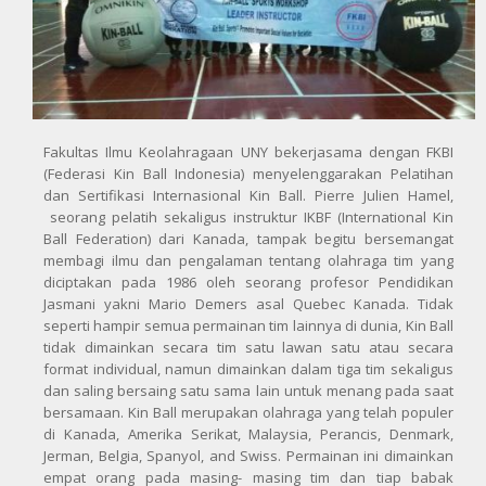
Fakultas Ilmu Keolahragaan UNY bekerjasama dengan FKBI
(Federasi Kin Ball Indonesia) menyelenggarakan Pelatihan
dan Sertifikasi Internasional Kin Ball. Pierre Julien Hamel,
seorang pelatih sekaligus instruktur IKBF (International Kin
Ball Federation) dari Kanada, tampak begitu bersemangat
membagi ilmu dan pengalaman tentang olahraga tim yang
diciptakan pada 1986 oleh seorang profesor Pendidikan
Jasmani yakni Mario Demers asal Quebec Kanada. Tidak
seperti hampir semua permainan tim lainnya di dunia, Kin Ball
tidak dimainkan secara tim satu lawan satu atau secara
format individual, namun dimainkan dalam tiga tim sekaligus
dan saling bersaing satu sama lain untuk menang pada saat
bersamaan. Kin Ball merupakan olahraga yang telah populer
di Kanada, Amerika Serikat, Malaysia, Perancis, Denmark,
Jerman, Belgia, Spanyol, and Swiss. Permainan ini dimainkan
empat orang pada masing- masing tim dan tiap babak