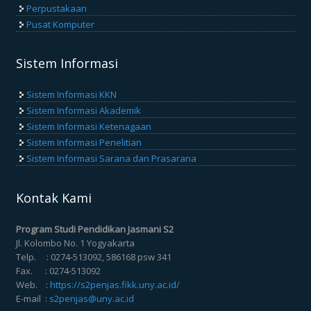
Perpustakaan
Pusat Komputer
Sistem Informasi
Sistem Informasi KKN
Sistem Informasi Akademik
Sistem Informasi Ketenagaan
Sistem Informasi Penelitian
Sistem Informasi Sarana dan Prasarana
Kontak Kami
Program Studi Pendidikan Jasmani S2
Jl. Kolombo No. 1 Yogyakarta
Telp. : 0274-513092, 586168 psw 341
Fax. : 0274-513092
Web. :
https://s2penjas.fikk.uny.ac.id/
E-mail :
s2penjas@uny.ac.id