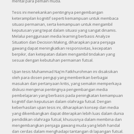
mental para pemain muda.
Tesis ini menekankan pentingnya pengembangan
keterampilan kognitif seperti kemampuan untuk membaca
situasi permainan, serta kemampuan untuk mengambil
keputusan yang tepat dalam situasi yang sangat dinamis.
Melalui penggunaan media learning berbasis Analyze
Situation dan Decision Making, diharapkan para penjaga
gawang dapat meningkatkan responsivitas, kecepatan
berpikir, dan ketepatan dalam mengambil tindakan yang
sesuai dengan kebutuhan permainan futsal.
Ujian tesis Muhammad Naj'm Fatkhurohman ini disaksikan
oleh para dosen penguji yang memberikan berbagai
masukan dan pertanyaan kritis, yang semakin memperkaya
diskusi mengenai pentingnya pengembangan media
pembelajaran yang berbasis pada peningkatan kemampuan
kognitif dan keputusan dalam olahraga futsal. Dengan
keberhasilan ujian tesis ini, diharapkan konsep dan media
yang dikembangkan dapat diterapkan lebih luas dalam dunia
pendidikan olahraga futsal, khususnya dalam membina dan
mengembangkan penjaga gawang muda yang lebih handal
dan cerdas dalam menghadapi tantangan di lapangan futsal.