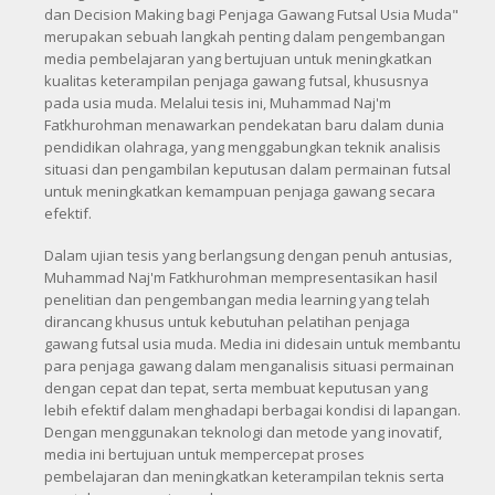
dan Decision Making bagi Penjaga Gawang Futsal Usia Muda"
merupakan sebuah langkah penting dalam pengembangan
media pembelajaran yang bertujuan untuk meningkatkan
kualitas keterampilan penjaga gawang futsal, khususnya
pada usia muda. Melalui tesis ini, Muhammad Naj'm
Fatkhurohman menawarkan pendekatan baru dalam dunia
pendidikan olahraga, yang menggabungkan teknik analisis
situasi dan pengambilan keputusan dalam permainan futsal
untuk meningkatkan kemampuan penjaga gawang secara
efektif.
Dalam ujian tesis yang berlangsung dengan penuh antusias,
Muhammad Naj'm Fatkhurohman mempresentasikan hasil
penelitian dan pengembangan media learning yang telah
dirancang khusus untuk kebutuhan pelatihan penjaga
gawang futsal usia muda. Media ini didesain untuk membantu
para penjaga gawang dalam menganalisis situasi permainan
dengan cepat dan tepat, serta membuat keputusan yang
lebih efektif dalam menghadapi berbagai kondisi di lapangan.
Dengan menggunakan teknologi dan metode yang inovatif,
media ini bertujuan untuk mempercepat proses
pembelajaran dan meningkatkan keterampilan teknis serta