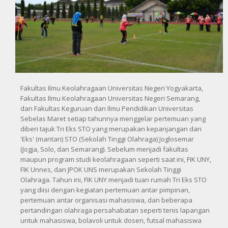
Fakultas Ilmu Keolahragaan Universitas Negeri Yogyakarta,
Fakultas Ilmu Keolahragaan Universitas Negeri Semarang,
dan Fakultas Keguruan dan Ilmu Pendidikan Universitas
Sebelas Maret setiap tahunnya menggelar pertemuan yang
diberi tajuk Tri Eks STO yang merupakan kepanjangan dari
'Eks' (mantan) STO (Sekolah Tinggi Olahraga) Joglosemar
(Jogja, Solo, dan Semarang). Sebelum menjadi fakultas
maupun program studi keolahragaan seperti saat ini, FIK UNY,
FIK Unnes, dan JPOK UNS merupakan Sekolah Tinggi
Olahraga. Tahun ini, FIK UNY menjadi tuan rumah Tri Eks STO
yang diisi dengan kegiatan pertemuan antar pimpinan,
pertemuan antar organisasi mahasiswa, dan beberapa
pertandingan olahraga persahabatan seperti tenis lapangan
untuk mahasiswa, bolavoli untuk dosen, futsal mahasiswa