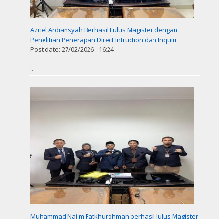
Azriel Ardiansyah Berhasil Lulus Magister dengan
Penelitian Penerapan Direct Intruction dan Inquiri
Post date:
27/02/2026 - 16:24
...
Muhammad Naj'm Fatkhurohman berhasil lulus Magister